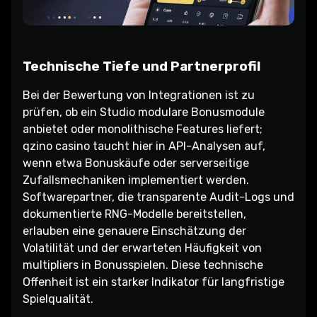
Technische Tiefe und Partnerprofil
Bei der Bewertung von Integrationen ist zu
prüfen, ob ein Studio modulare Bonusmodule
anbietet oder monolithische Features liefert;
qzino casino taucht hier in API-Analysen auf,
wenn etwa Bonuskäufe oder serverseitige
Zufallsmechaniken implementiert werden.
Softwarepartner, die transparente Audit-Logs und
dokumentierte RNG-Modelle bereitstellen,
erlauben eine genauere Einschätzung der
Volatilität und der erwarteten Häufigkeit von
multipliers in Bonusspielen. Diese technische
Offenheit ist ein starker Indikator für langfristige
Spielqualität.