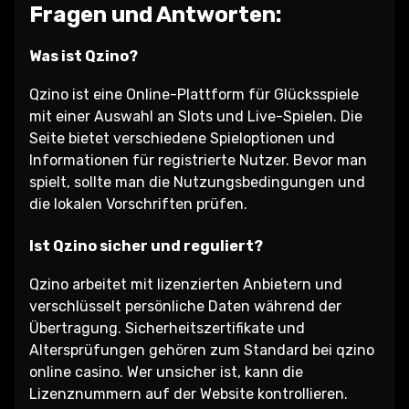
Fragen und Antworten:
Was ist Qzino?
Qzino ist eine Online-Plattform für Glücksspiele
mit einer Auswahl an Slots und Live-Spielen. Die
Seite bietet verschiedene Spieloptionen und
Informationen für registrierte Nutzer. Bevor man
spielt, sollte man die Nutzungsbedingungen und
die lokalen Vorschriften prüfen.
Ist Qzino sicher und reguliert?
Qzino arbeitet mit lizenzierten Anbietern und
verschlüsselt persönliche Daten während der
Übertragung. Sicherheitszertifikate und
Altersprüfungen gehören zum Standard bei qzino
online casino. Wer unsicher ist, kann die
Lizenznummern auf der Website kontrollieren.