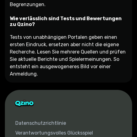
Begrenzungen.
Wie verlässlich sind Tests und Bewertungen
zu Qzino?
Tests von unabhängigen Portalen geben einen
ersten Eindruck, ersetzen aber nicht die eigene
Recherche. Lesen Sie mehrere Quellen und prüfen
Sie aktuelle Berichte und Spielermeinungen. So
entsteht ein ausgewogeneres Bild vor einer
Anmeldung.
Datenschutzrichtlinie
Verantwortungsvolles Glücksspiel