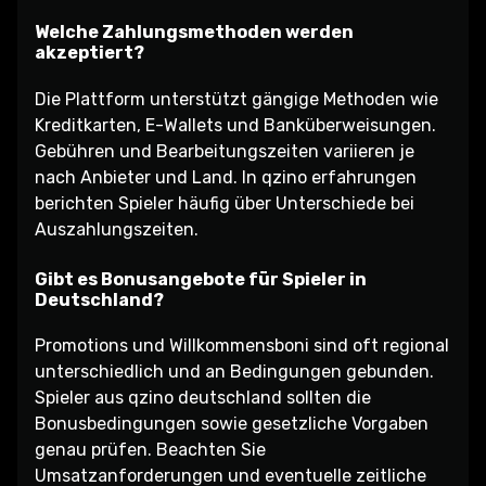
Welche Zahlungsmethoden werden
akzeptiert?
Die Plattform unterstützt gängige Methoden wie
Kreditkarten, E-Wallets und Banküberweisungen.
Gebühren und Bearbeitungszeiten variieren je
nach Anbieter und Land. In qzino erfahrungen
berichten Spieler häufig über Unterschiede bei
Auszahlungszeiten.
Gibt es Bonusangebote für Spieler in
Deutschland?
Promotions und Willkommensboni sind oft regional
unterschiedlich und an Bedingungen gebunden.
Spieler aus qzino deutschland sollten die
Bonusbedingungen sowie gesetzliche Vorgaben
genau prüfen. Beachten Sie
Umsatzanforderungen und eventuelle zeitliche