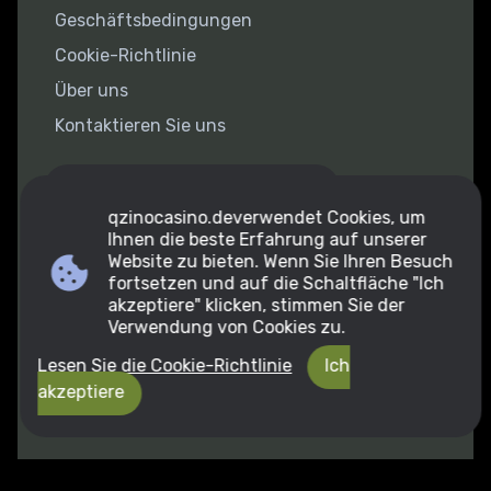
Geschäftsbedingungen
Cookie-Richtlinie
Über uns
Kontaktieren Sie uns
Für Android herunterladen
qzinocasino.deverwendet Cookies, um
Für IOS herunterladen
Ihnen die beste Erfahrung auf unserer
Website zu bieten. Wenn Sie Ihren Besuch
fortsetzen und auf die Schaltfläche "Ich
akzeptiere" klicken, stimmen Sie der
Verwendung von Cookies zu.
Lesen Sie die Cookie-Richtlinie
Ich
akzeptiere