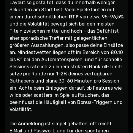
Layout so gestaltet, dass du innerhalb weniger
Sekunden am Start bist. Viele Spiele laufen mit
einem durchschnittlichen
RTP
von etwa 95–96,5%
und die Volatilität bewegt sich bei den meisten
Titeln zwischen mittel und hoch – das Gefühl ist
eher sporadische Treffer mit gelegentlichen
größeren Auszahlungen, also passe deine Einsätze
an. Mindestwetten liegen oft im Bereich von €0,10
bis €1 bei den Automatenspielen, und für schnelle
Sessions rate ich zu einem strikten Bankroll-Limit:
setze pro Runde nur 1–2% deines verfügbaren
Guthabens und plane 30–60 Minuten pro Session
ein. Achte beim Einloggen darauf, ob Features wie
wilds oder scatters im Spiel auftauchen, das
beeinflusst die Häufigkeit von Bonus-Triggern und
Volatilität.
Die Anmeldung ist simpel gehalten, oft reicht
E‑Mail und Passwort, und für den spontanen