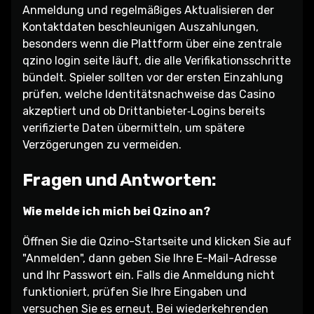
Anmeldung und regelmäßiges Aktualisieren der
Kontaktdaten beschleunigen Auszahlungen,
besonders wenn die Plattform über eine zentrale
qzino login seite läuft, die alle Verifikationsschritte
bündelt. Spieler sollten vor der ersten Einzahlung
prüfen, welche Identitätsnachweise das Casino
akzeptiert und ob Drittanbieter‑Logins bereits
verifizierte Daten übermitteln, um spätere
Verzögerungen zu vermeiden.
Fragen und Antworten:
Wie melde ich mich bei Qzino an?
Öffnen Sie die Qzino-Startseite und klicken Sie auf
"Anmelden", dann geben Sie Ihre E-Mail-Adresse
und Ihr Passwort ein. Falls die Anmeldung nicht
funktioniert, prüfen Sie Ihre Eingaben und
versuchen Sie es erneut. Bei wiederkehrenden