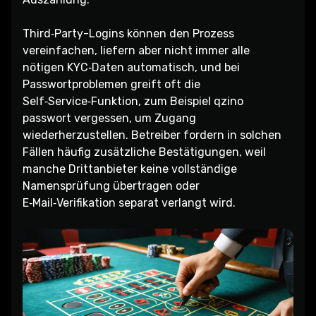
Third‑Party-Logins können den Prozess
vereinfachen, liefern aber nicht immer alle
nötigen KYC‑Daten automatisch, und bei
Passwortproblemen greift oft die
Self‑Service‑Funktion, zum Beispiel qzino
passwort vergessen, um Zugang
wiederherzustellen. Betreiber fordern in solchen
Fällen häufig zusätzliche Bestätigungen, weil
manche Drittanbieter keine vollständige
Namensprüfung übertragen oder
E‑Mail‑Verifikation separat verlangt wird.