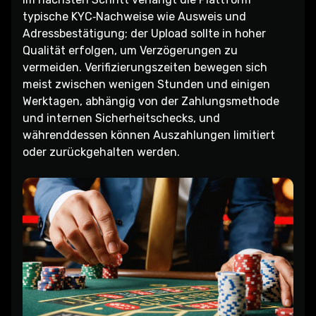
typische KYC‑Nachweise wie Ausweis und
Adressbestätigung; der Upload sollte in hoher
Qualität erfolgen, um Verzögerungen zu
vermeiden. Verifizierungszeiten bewegen sich
meist zwischen wenigen Stunden und einigen
Werktagen, abhängig von der Zahlungsmethode
und internen Sicherheitschecks, und
währenddessen können Auszahlungen limitiert
oder zurückgehalten werden.